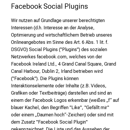
Facebook Social Plugins
W
ir nutzen auf Grundlage unserer berechtigten
Interessen (d.h. Interesse an der Analyse,
Optimierung und wirtschaftlichem Betrieb unseres
Onlineangebotes im Sinne des Art. 6 Abs. 1 lit. f.
DSGVO) Social Plugins ("Plugins") des sozialen
Netzwerkes facebook.com, welches von der
Facebook Ireland Ltd., 4 Grand Canal Square, Grand
Canal Harbour, Dublin 2, Irland betrieben wird
("Facebook"). Die Plugins können
Interaktionselemente oder Inhalte (z.B. Videos,
Grafiken oder Textbeiträge) darstellen und sind an
einem der Facebook Logos erkennbar (weißes „f“ auf
blauer Kachel, den Begriffen "Like", "Gefällt mir"
oder einem „Daumen hoch“-Zeichen) oder sind mit
dem Zusatz "Facebook Social Plugin"
gekennzeichnet. Die Liste und das Aussehen der